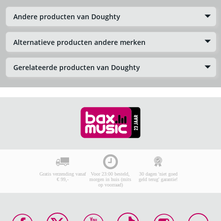
Andere producten van Doughty
Alternatieve producten andere merken
Gerelateerde producten van Doughty
Gratis verzending vanaf
Voor 23:00 besteld,
30 dagen 'niet goed
€ 99,-
morgen in huis (mits
geld terug' garantie!
op voorraad)