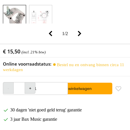
1
/
2
€ 15,50
(incl. 21% btw)
Online voorraadstatus:
Bestel nu en ontvang binnen circa 11
werkdagen
In winkelwagen
30 dagen 'niet goed geld terug' garantie
3 jaar Bax Music garantie