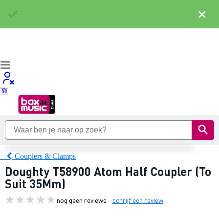
×
Couplers & Clamps
Doughty T58900 Atom Half Coupler (To
Suit 35Mm)
nog geen reviews
schrijf een review