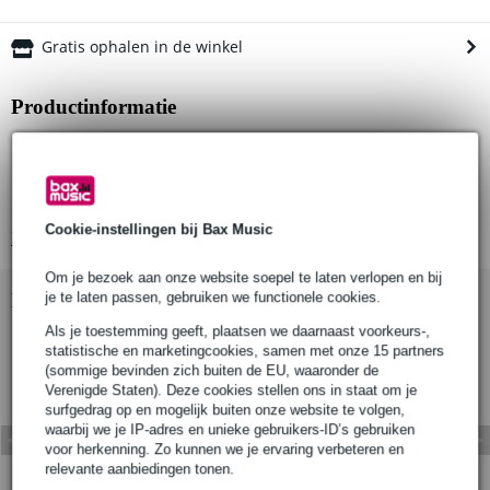
Gratis ophalen in de winkel
Productinformatie
type product: half coupler
uitvoering: atom serie
geschikt voor buisdiameter: 35 mm
Cookie-instellingen bij Bax Music
Bekijk alle productspecificaties
Om je bezoek aan onze website soepel te laten verlopen en bij
Bekijk ook eens (1)
je te laten passen, gebruiken we functionele cookies.
Als je toestemming geeft, plaatsen we daarnaast voorkeurs-,
statistische en marketingcookies, samen met onze 15 partners
(sommige bevinden zich buiten de EU, waaronder de
Verenigde Staten). Deze cookies stellen ons in staat om je
surfgedrag op en mogelijk buiten onze website te volgen,
waarbij we je IP-adres en unieke gebruikers-ID’s gebruiken
voor herkenning. Zo kunnen we je ervaring verbeteren en
relevante aanbiedingen tonen.