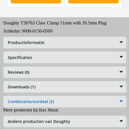
Doughty T58763 Claw Clamp 51mm with 39.5mm Plug
Artikelnr:
9000-0150-0509
Productinformatie
Specificaties
Reviews (0)
Downloads (1)
Combinatievoordeel (3)
Meer producten bij Bax Music
Andere producten van Doughty