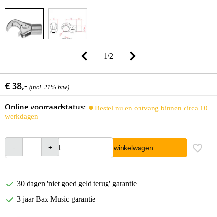
1
/
2
€ 38,-
(incl. 21% btw)
Online voorraadstatus:
Bestel nu en ontvang binnen circa 10
werkdagen
In winkelwagen
30 dagen 'niet goed geld terug' garantie
3 jaar Bax Music garantie