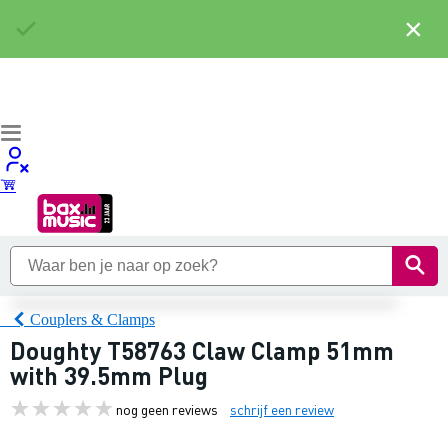
×
Couplers & Clamps
Doughty T58763 Claw Clamp 51mm
with 39.5mm Plug
nog geen reviews
schrijf een review