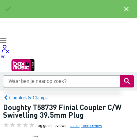
×
Couplers & Clamps
Doughty T58739 Finial Coupler C/W
Swivelling 39.5mm Plug
nog geen reviews
schrijf een review