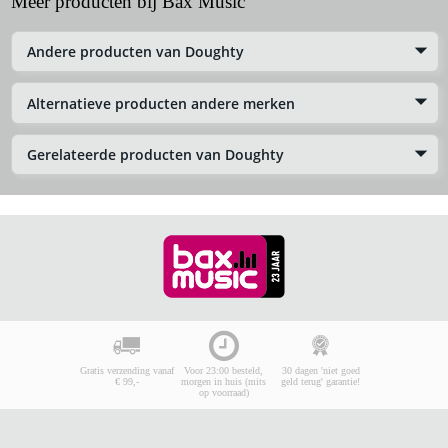
Meer producten bij Bax Music
Andere producten van Doughty
Alternatieve producten andere merken
Gerelateerde producten van Doughty
Gratis verzending vanaf
Voor 23:00 besteld,
30 dagen 'niet goed
€ 99,-
morgen in huis (mits
geld terug' garantie!
op voorraad)