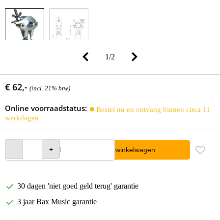
1
/
2
€ 62,-
(incl. 21% btw)
Online voorraadstatus:
Bestel nu en ontvang binnen circa 11
werkdagen
In winkelwagen
30 dagen 'niet goed geld terug' garantie
3 jaar Bax Music garantie