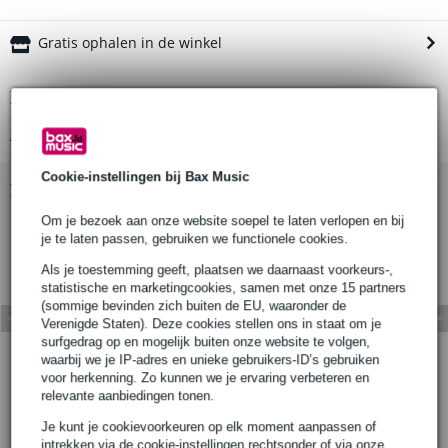
Gratis ophalen in de winkel
Productinformatie
Bekijk alle productspecificaties
Cookie-instellingen bij Bax Music
Bekijk ook eens (3)
Om je bezoek aan onze website soepel te laten verlopen en bij
je te laten passen, gebruiken we functionele cookies.
Als je toestemming geeft, plaatsen we daarnaast voorkeurs-,
statistische en marketingcookies, samen met onze 15 partners
(sommige bevinden zich buiten de EU, waaronder de
Verenigde Staten). Deze cookies stellen ons in staat om je
surfgedrag op en mogelijk buiten onze website te volgen,
waarbij we je IP-adres en unieke gebruikers-ID’s gebruiken
voor herkenning. Zo kunnen we je ervaring verbeteren en
relevante aanbiedingen tonen.
Je kunt je cookievoorkeuren op elk moment aanpassen of
intrekken via de cookie-instellingen rechtsonder of via onze