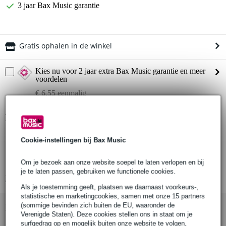
3 jaar Bax Music garantie
Gratis ophalen in de winkel
Kies nu voor 2 jaar extra Bax Music garantie en meer
voordelen
€ 6,55 eenmalig
Productinformatie
Aantal stuks
Cookie-instellingen bij Bax Music
Materiaal
Kleur
Om je bezoek aan onze website soepel te laten verlopen en bij
je te laten passen, gebruiken we functionele cookies.
Bekijk alle productspecificaties
Als je toestemming geeft, plaatsen we daarnaast voorkeurs-,
statistische en marketingcookies, samen met onze 15 partners
(sommige bevinden zich buiten de EU, waaronder de
Bekijk ook eens (1)
Verenigde Staten). Deze cookies stellen ons in staat om je
surfgedrag op en mogelijk buiten onze website te volgen,