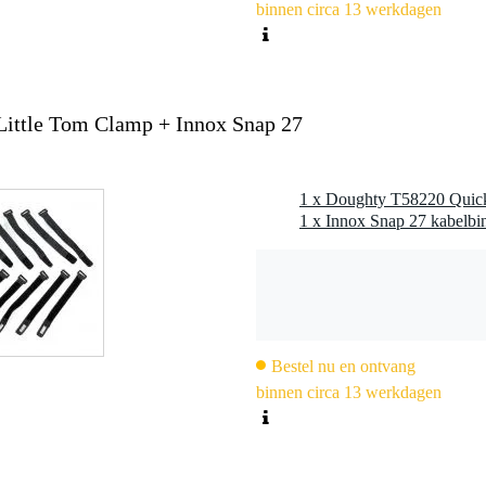
binnen circa 13 werkdagen
Little Tom Clamp + Innox Snap 27
1 x Doughty T58220 Quick
Bestel nu en ontvang
binnen circa 13 werkdagen