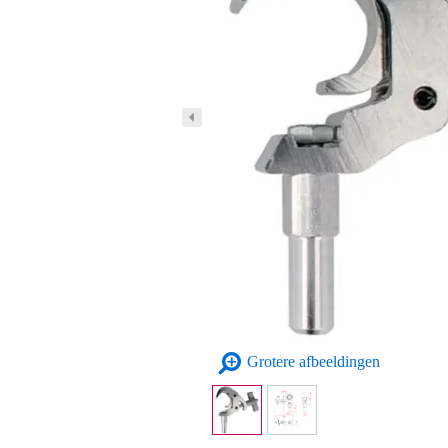
Grotere afbeeldingen