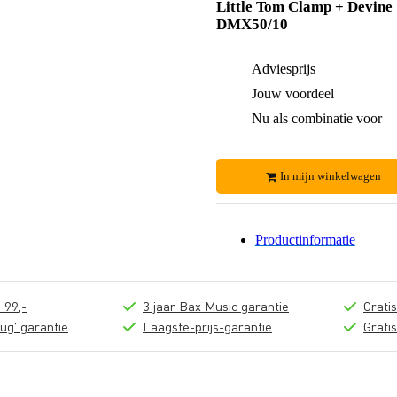
Little Tom Clamp + Devine
DMX50/10
Adviesprijs
Jouw voordeel
Nu als combinatie voor
In mijn winkelwagen
Productinformatie
 99,-
3 jaar Bax Music garantie
Grati
ug' garantie
Laagste-prijs-garantie
Grati