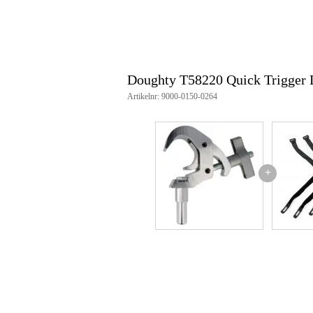
Doughty T58220 Quick Trigger 
Artikelnr: 9000-0150-0264
+