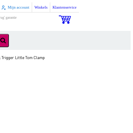
Mijn account
Winkels
Klantenservice
rug' garantie
 Trigger Little Tom Clamp