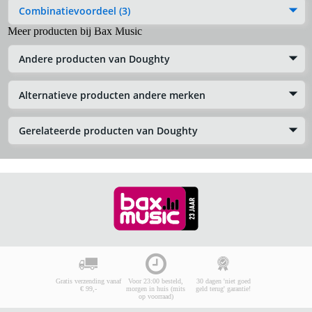
Combinatievoordeel (3)
Meer producten bij Bax Music
Andere producten van Doughty
Alternatieve producten andere merken
Gerelateerde producten van Doughty
Gratis verzending vanaf
Voor 23:00 besteld,
30 dagen 'niet goed
€ 99,-
morgen in huis (mits
geld terug' garantie!
op voorraad)