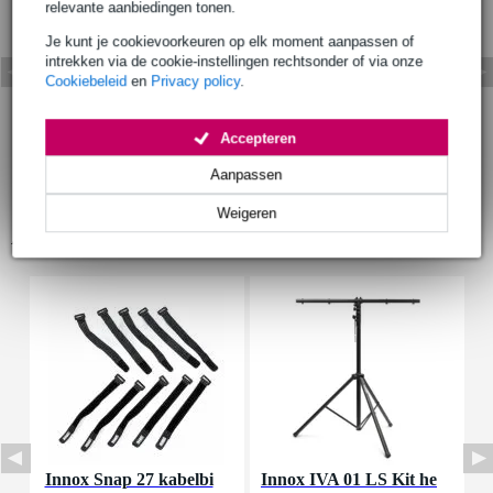
relevante aanbiedingen tonen.
Je kunt je cookievoorkeuren op elk moment aanpassen of
intrekken via de cookie-instellingen rechtsonder of via onze
Cookiebeleid
en
Privacy policy
.
Accepteren
Aanpassen
Weigeren
Accessoires (9)
Innox Snap 27 kabelbi
Innox IVA 01 LS Kit he
I