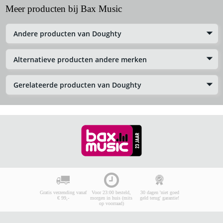
Meer producten bij Bax Music
Andere producten van Doughty
Alternatieve producten andere merken
Gerelateerde producten van Doughty
Gratis verzending vanaf
Voor 23:00 besteld,
30 dagen 'niet goed
€ 99,-
morgen in huis (mits
geld terug' garantie!
op voorraad)