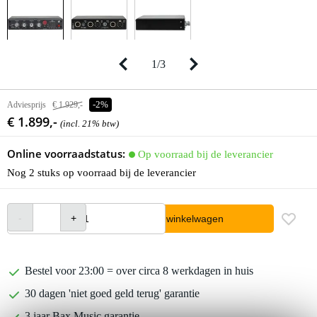
1
/
3
Adviesprijs
€ 1.929,-
-2%
€ 1.899,-
(incl. 21% btw)
Online voorraadstatus:
Op voorraad bij de leverancier
Nog 2 stuks op voorraad bij de leverancier
In winkelwagen
Bestel voor 23:00 = over circa 8 werkdagen in huis
30 dagen 'niet goed geld terug' garantie
3 jaar Bax Music garantie