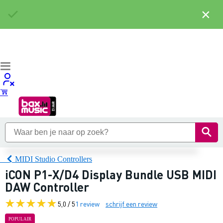
×
MIDI Studio Controllers
iCON P1-X/D4 Display Bundle USB MIDI
DAW Controller
5,0 / 5
1 review
schrijf een review
POPULAIR