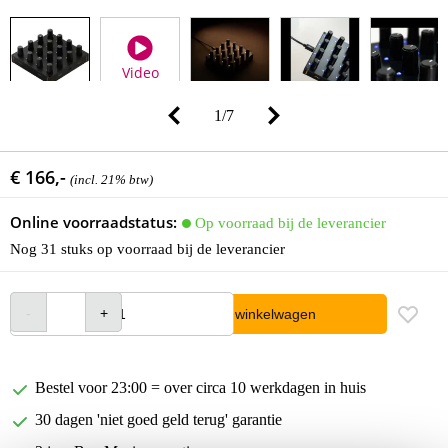
Video
1
/
7
€ 166,-
(incl. 21% btw)
Online voorraadstatus:
Op voorraad bij de leverancier
Nog 31 stuks op voorraad bij de leverancier
In winkelwagen
Bestel voor 23:00 = over circa 10 werkdagen in huis
30 dagen 'niet goed geld terug' garantie