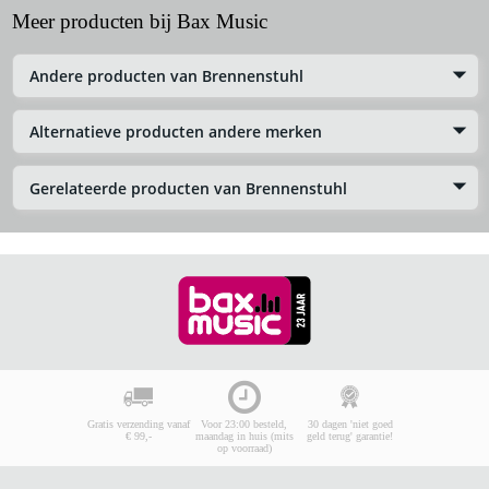
Meer producten bij Bax Music
Andere producten van Brennenstuhl
Alternatieve producten andere merken
Gerelateerde producten van Brennenstuhl
Gratis verzending vanaf
Voor 23:00 besteld,
30 dagen 'niet goed
€ 99,-
maandag in huis (mits
geld terug' garantie!
op voorraad)