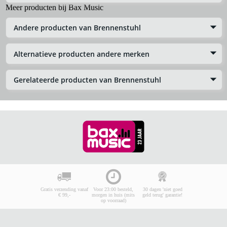
Meer producten bij Bax Music
Andere producten van Brennenstuhl
Alternatieve producten andere merken
Gerelateerde producten van Brennenstuhl
Gratis verzending vanaf
Voor 23:00 besteld,
30 dagen 'niet goed
€ 99,-
morgen in huis (mits
geld terug' garantie!
op voorraad)