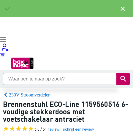
×
230V Stroomverdeler
Brennenstuhl ECO-Line 1159560516 6-
voudige stekkerdoos met
voetschakelaar antraciet
5,0 / 5
1 review
schrijf een review