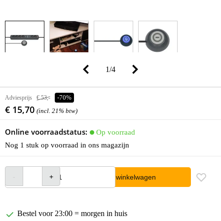
1
/
4
Adviesprijs
€ 53,-
-70%
€ 15,70
(incl. 21% btw)
Online voorraadstatus:
Op voorraad
Nog 1 stuk op voorraad in ons magazijn
In winkelwagen
Bestel voor 23:00 = morgen in huis