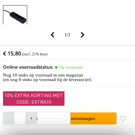
1
/
1
€ 15,80
(incl. 21% btw)
Online voorraadstatus:
Op voorraad
Nog 10 stuks op voorraad in ons magazijn
(en nog 8 stuks op voorraad bij de leverancier)
10% EXTRA KORTING MET
CODE: EXTRA10
In winkelwagen