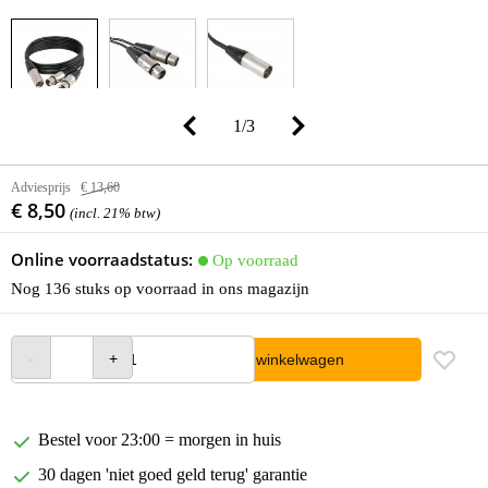
1
/
3
Adviesprijs
€ 13,60
€ 8,50
(incl. 21% btw)
Online voorraadstatus:
Op voorraad
Nog 136 stuks op voorraad in ons magazijn
In winkelwagen
Bestel voor 23:00 = morgen in huis
30 dagen 'niet goed geld terug' garantie