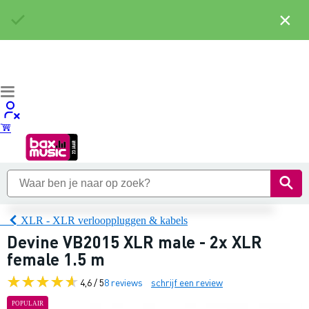
×
XLR - XLR verlooppluggen & kabels
Devine VB2015 XLR male - 2x XLR
female 1.5 m
4,6 / 5
8 reviews
schrijf een review
POPULAIR