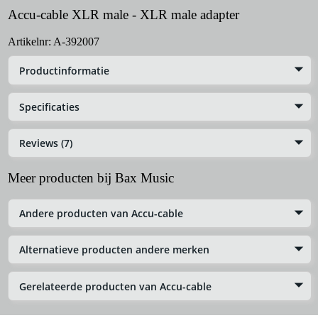
Accu-cable XLR male - XLR male adapter
Artikelnr:
A-392007
Productinformatie
Specificaties
Reviews (7)
Meer producten bij Bax Music
Andere producten van Accu-cable
Alternatieve producten andere merken
Gerelateerde producten van Accu-cable