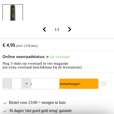
1
/
1
€ 4,95
(incl. 21% btw)
Online voorraadstatus:
Op voorraad
Nog 3 stuks op voorraad in ons magazijn
(en extra voorraad beschikbaar bij de leverancier)
In winkelwagen
Bestel voor 23:00 = morgen in huis
30 dagen 'niet goed geld terug' garantie