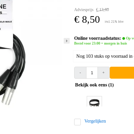
Adviesprijs
€ 13,60
€ 8,50
incl. 21% btw
Online voorraadstatus:
Op v
Bestel voor 23:00 = morgen in huis
Nog 103 stuks op voorraad in
-
+
Bekijk ook eens (1)
Vergelijken