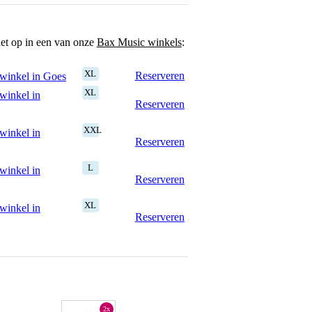
het op in een van onze
Bax Music winkels
:
XL
Reserveren
winkel in Goes
XL
winkel in
Reserveren
XXL
winkel in
Reserveren
L
winkel in
Reserveren
XL
winkel in
Reserveren
2x