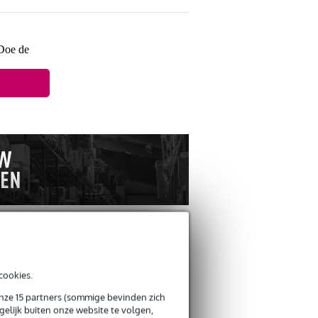
 Doe de
ANDEREN KOCHTEN OOK
cookies.
onze 15 partners (sommige bevinden zich
elijk buiten onze website te volgen,