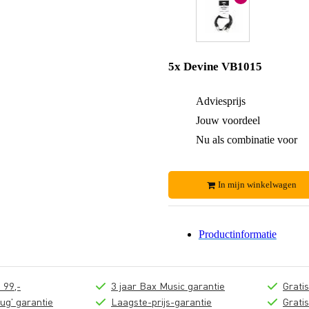
5x Devine VB1015
Adviesprijs
Jouw voordeel
Nu als combinatie voor
In mijn winkelwagen
Productinformatie
 99,-
3 jaar Bax Music garantie
Grati
ug' garantie
Laagste-prijs-garantie
Grati