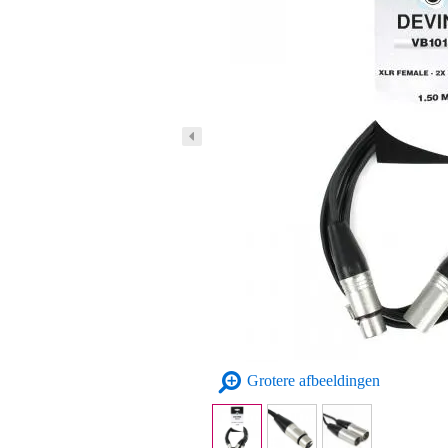
Grotere afbeeldingen