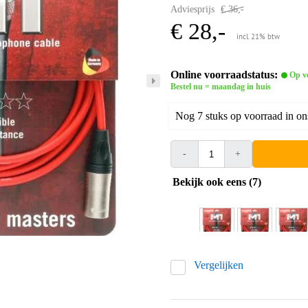
Adviesprijs
€ 36,-
€ 28,-
incl. 21% btw
Online voorraadstatus:
Op v
Bestel nu = maandag in huis
Nog 7 stuks op voorraad in on
-
+
Bekijk ook eens (7)
Vergelijken