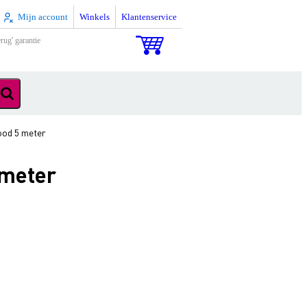
Mijn account
Winkels
Klantenservice
rug' garantie
ood 5 meter
 meter