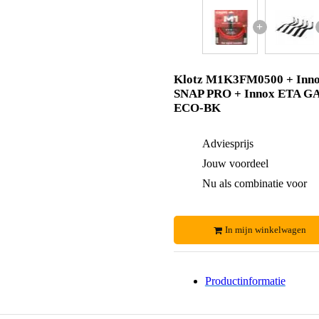
+
Klotz M1K3FM0500 + Inn
SNAP PRO + Innox ETA G
ECO-BK
Adviesprijs
Jouw voordeel
Nu als combinatie voor
In mijn winkelwagen
Productinformatie