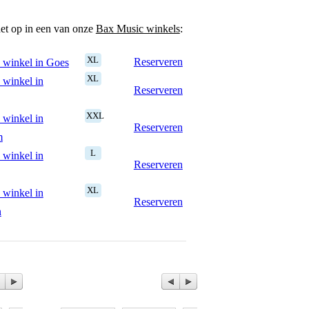
het op in een van onze
Bax Music winkels
:
XL
Reserveren
 winkel in Goes
XL
 winkel in
Reserveren
XXL
 winkel in
Reserveren
m
L
 winkel in
Reserveren
XL
 winkel in
Reserveren
n