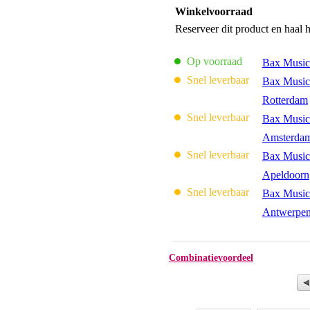
Winkelvoorraad
Reserveer dit product en haal 
Op voorraad
Bax Music
Snel leverbaar
Bax Music
Rotterdam
Snel leverbaar
Bax Music
Amsterda
Snel leverbaar
Bax Music
Apeldoorn
Snel leverbaar
Bax Music
Antwerpe
Combinatievoordeel