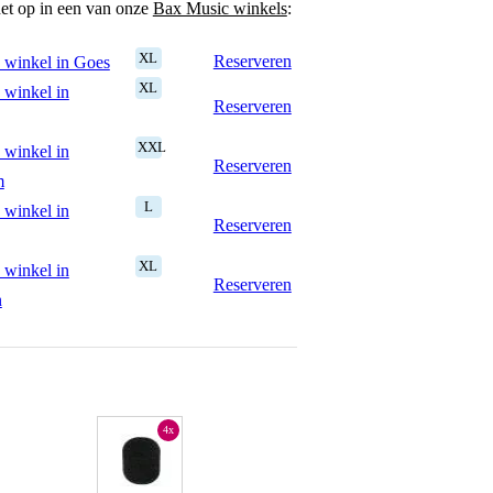
het op in een van onze
Bax Music winkels
:
XL
Reserveren
 winkel in Goes
XL
 winkel in
Reserveren
XXL
 winkel in
Reserveren
m
L
 winkel in
Reserveren
XL
 winkel in
Reserveren
n
4x