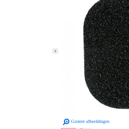
Grotere afbeeldingen