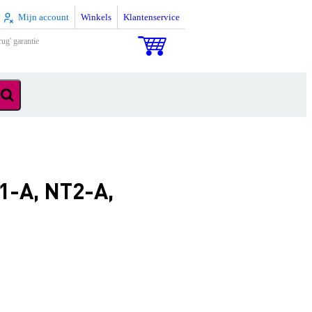
Mijn account
Winkels
Klantenservice
rug' garantie
1-A, NT2-A,