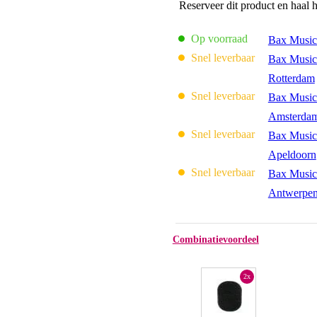
Reserveer dit product en haal 
Op voorraad
Bax Music
Snel leverbaar
Bax Music
Rotterdam
Snel leverbaar
Bax Music
Amsterda
Snel leverbaar
Bax Music
Apeldoorn
Snel leverbaar
Bax Music
Antwerpe
Combinatievoordeel
2x