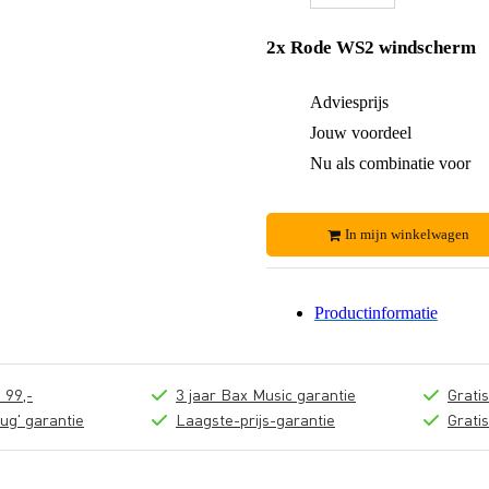
2x Rode WS2 windscherm
Adviesprijs
Jouw voordeel
Nu als combinatie voor
In mijn winkelwagen
Productinformatie
 99,-
3 jaar Bax Music garantie
Grati
ug' garantie
Laagste-prijs-garantie
Grati