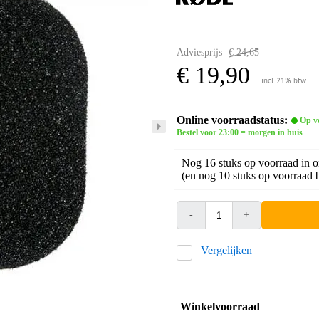
Adviesprijs
€ 24,65
€ 19,90
incl. 21% btw
Online voorraadstatus:
Op v
Bestel voor 23:00 = morgen in huis
Nog 16 stuks op voorraad in 
(en nog 10 stuks op voorraad b
-
+
Vergelijken
Winkelvoorraad