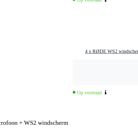
Op voorraad
icrofoon + WS2 windscherm