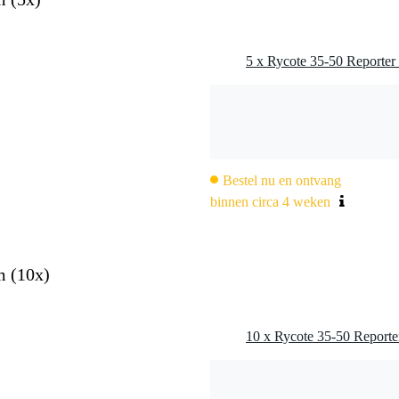
Bestel nu en ontvang
binnen circa 4 weken
m (10x)