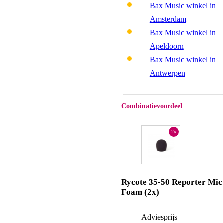
Bax Music winkel in
Amsterdam
Bax Music winkel in
Apeldoorn
Bax Music winkel in
Antwerpen
Combinatievoordeel
2x
Rycote 35-50 Reporter Mic
Foam (2x)
Adviesprijs