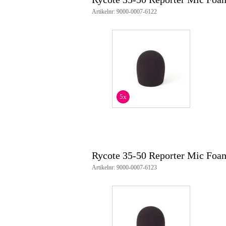
Artikelnr: 9000-0007-6122
5x
Rycote 35-50 Reporter Mic Foa
Artikelnr: 9000-0007-6123