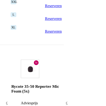
XXL
Reserveren
L
Reserveren
XL
Reserveren
5x
Rycote 35-50 Reporter Mic
Foam (5x)
€ 34,60
Adviesprijs
€ 86,50