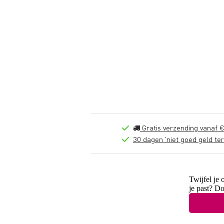
Gratis verzending vanaf €
30 dagen 'niet goed geld ter
Twijfel je 
je past? D