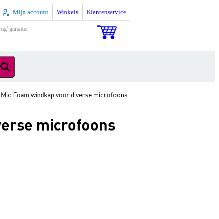
Mijn account
Winkels
Klantenservice
rug' garantie
 Mic Foam windkap voor diverse microfoons
verse microfoons