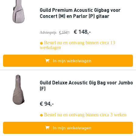
Guild Premium Acoustic Gigbag voor
Concert (M) en Parlor (P) gitaar
€ 148,-
Adviesprijs
€ 152,-
Bestel nu en ontvang binnen circa 13
werkdagen
In mijn winkelwagen
Guild Deluxe Acoustic Gig Bag voor Jumbo
(F)
€ 94,-
Bestel nu en ontvang binnen circa 3 weken
In mijn winkelwagen