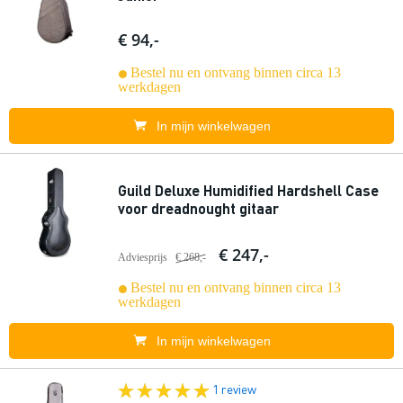
€ 94,-
Bestel nu en ontvang binnen circa 13
werkdagen
In mijn winkelwagen
Guild Deluxe Humidified Hardshell Case
voor dreadnought gitaar
€ 247,-
Adviesprijs
€ 268,-
Bestel nu en ontvang binnen circa 13
werkdagen
In mijn winkelwagen
1 review