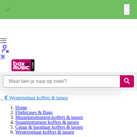
×
Westerngitaar koffers & tassen
Home
Flightcases & Bags
Muziekinstrument-koffers & tassen
Snaarinstrument koffers & tassen
Gitaar & basgitaar koffers & tassen
Westerngitaar koffers & tassen