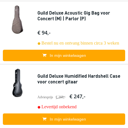
Guild Deluxe Acoustic Gig Bag voor
Concert (M) | Parlor (P)
€ 94,-
Bestel nu en ontvang binnen circa 3 weken
In mijn winkelwagen
Guild Deluxe Humidified Hardshell Case
voor concert gitaar
€ 247,-
Adviesprijs
€ 268,-
Levertijd onbekend
In mijn winkelwagen