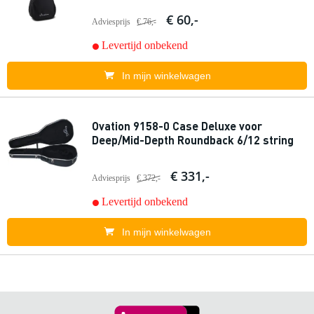
€ 60,-
Adviesprijs
€ 76,-
Levertijd onbekend
In mijn winkelwagen
Ovation 9158-0 Case Deluxe voor
Deep/Mid-Depth Roundback 6/12 string
€ 331,-
Adviesprijs
€ 372,-
Levertijd onbekend
In mijn winkelwagen