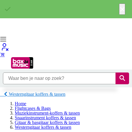
×
Westerngitaar koffers & tassen
Home
Flightcases & Bags
Muziekinstrument-koffers & tassen
Snaarinstrument koffers & tassen
Gitaar & basgitaar koffers & tassen
Westerngitaar koffers & tassen