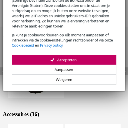
(sommige bevinden zich buiten de EU, waaronder de
Verenigde Staten). Deze cookies stellen ons in staat om je
surfgedrag op en mogelijk buiten onze website te volgen,
waarbij we je IP-adres en unieke gebruikers-ID’s gebruiken
voor herkenning. Zo kunnen we je ervaring verbeteren en
relevante aanbiedingen tonen.
Bekijk ook eens (1)
Je kunt je cookievoorkeuren op elk moment aanpassen of
intrekken via de cookie-instellingen rechtsonder of via onze
Cookiebeleid
en
Privacy policy
.
Accepteren
Aanpassen
Weigeren
Accessoires (36)