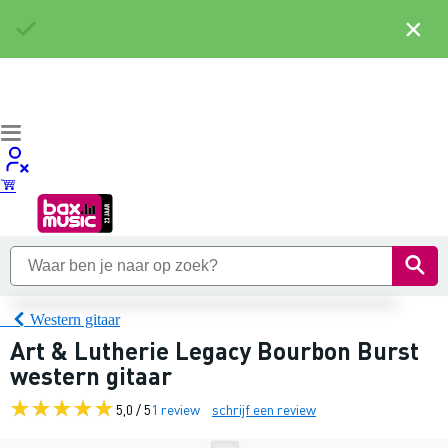
×
Western gitaar
Art & Lutherie Legacy Bourbon Burst
western gitaar
5,0 / 5
1 review
schrijf een review