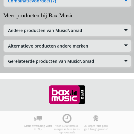
Combinatievoordeel (7)
Meer producten bij Bax Music
Andere producten van MusicNomad
Alternatieve producten andere merken
Gerelateerde producten van MusicNomad
Gratis verzending vanaf
Voor 23:00 besteld,
30 dagen 'niet goed
€ 99,-
morgen in huis (mits
geld terug' garantie!
op voorraad)