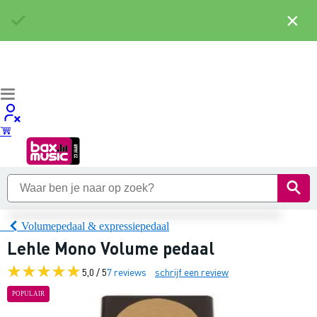
×
Volumepedaal & expressiepedaal
Lehle Mono Volume pedaal
5,0 / 5
7 reviews
schrijf een review
POPULAIR