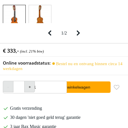
1
/
2
€ 333,-
(incl. 21% btw)
Online voorraadstatus:
Bestel nu en ontvang binnen circa 14
werkdagen
In winkelwagen
Gratis verzending
30 dagen 'niet goed geld terug' garantie
3 jaar Bax Music garantie