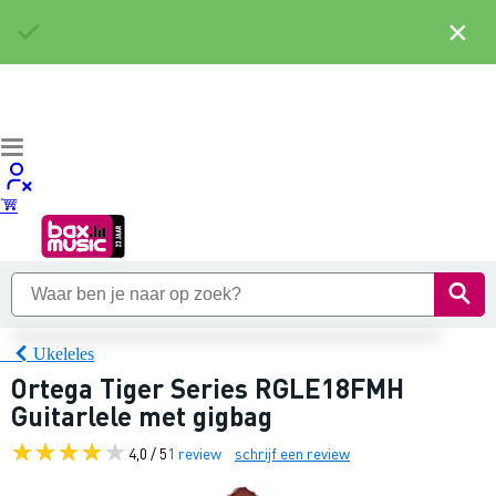
×
Ukeleles
Ortega Tiger Series RGLE18FMH
Guitarlele met gigbag
4,0 / 5
1 review
schrijf een review