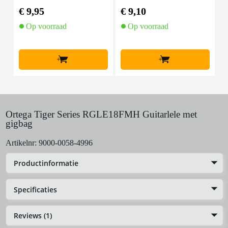
€ 9,95
€ 9,10
€
Op voorraad
Op voorraad
+
+
Ortega Tiger Series RGLE18FMH Guitarlele met
gigbag
Artikelnr:
9000-0058-4996
Productinformatie
Specificaties
Reviews (1)