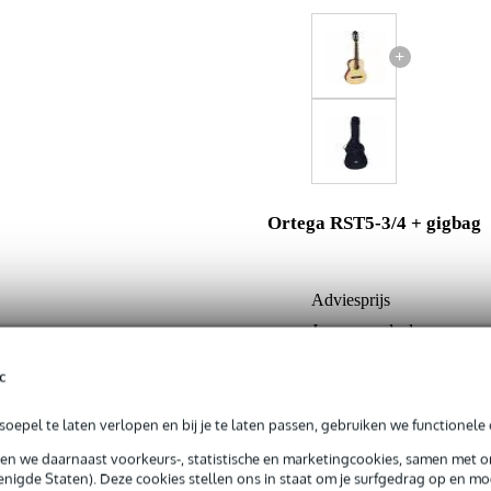
+
Ortega RST5-3/4 + gigbag
Adviesprijs
Jouw voordeel
Nu als combinatie voor
c
oepel te laten verlopen en bij je te laten passen, gebruiken we functionele 
In mijn winkelwagen
sen we daarnaast voorkeurs-, statistische en marketingcookies, samen met 
nigde Staten). Deze cookies stellen ons in staat om je surfgedrag op en mog