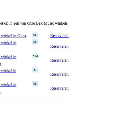
het op in een van onze
Bax Music winkels
:
XL
Reserveren
 winkel in Goes
XL
 winkel in
Reserveren
XXL
 winkel in
Reserveren
m
L
 winkel in
Reserveren
XL
 winkel in
Reserveren
n