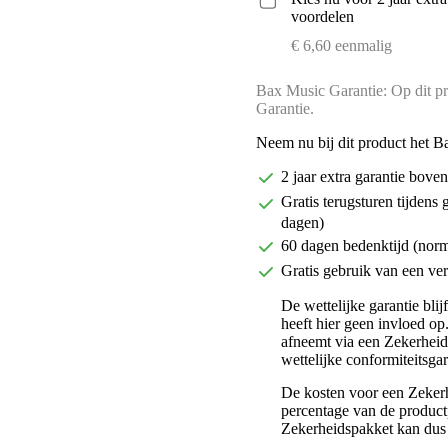
voordelen
€ 6,60 eenmalig
Bax Music Garantie: Op dit pr
Garantie.
Neem nu bij dit product het B
2 jaar extra garantie bov
Gratis terugsturen tijdens 
dagen)
60 dagen bedenktijd (nor
Gratis gebruik van een ver
De wettelijke garantie bli
heeft hier geen invloed op
afneemt via een Zekerhei
wettelijke conformiteitsgar
De kosten voor een Zekerh
percentage van de productp
Zekerheidspakket kan dus 