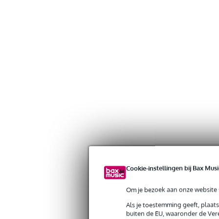
Cookie-instellingen bij Bax Musi
Om je bezoek aan onze website s
Als je toestemming geeft, plaat
buiten de EU, waaronder de Vere