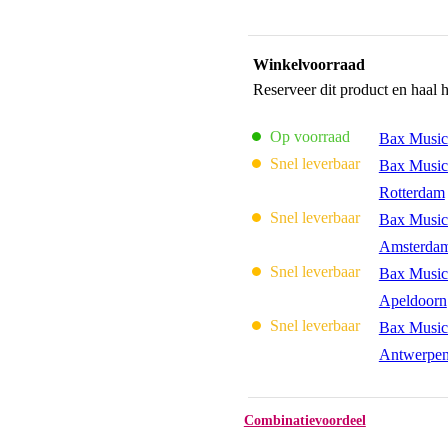
Winkelvoorraad
Reserveer dit product en haal 
Op voorraad
Bax Music
Snel leverbaar
Bax Music
Rotterdam
Snel leverbaar
Bax Music
Amsterda
Snel leverbaar
Bax Music
Apeldoorn
Snel leverbaar
Bax Music
Antwerpe
Combinatievoordeel