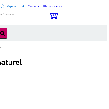
Mijn account
Winkels
Klantenservice
rug' garantie
el
naturel