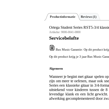
Productinformatie
Reviews
(1)
Ortega Student Series RST5-3/4 klassie
Artikelnr:
9000-0041-0800
Servicebelofte
Bax Music Garantie
: Op dit product kri
Op dit product krijg je 3 jaar Bax Music Gara
Algemeen
Wanneer je begint met gitaar spelen op 
zijn om meer te oefenen, maar ook sne
Series een klassieke gitaar in 3/4-form
uitstekend voor kinderen tussen de 8
levendige klank en een licht gewicht
afwerking gecomplementeerd door zwa