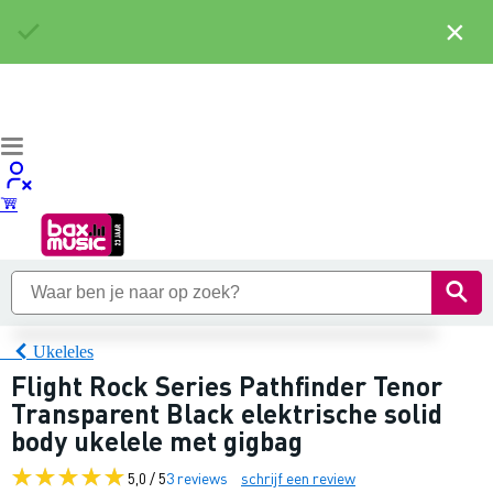
×
Ukeleles
Flight Rock Series Pathfinder Tenor
Transparent Black elektrische solid
body ukelele met gigbag
5,0 / 5
3 reviews
schrijf een review