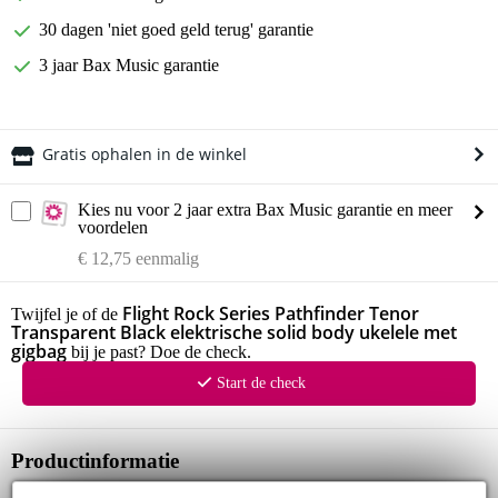
30 dagen 'niet goed geld terug' garantie
3 jaar Bax Music garantie
Gratis ophalen in de winkel
Kies nu voor 2 jaar extra Bax Music garantie en meer
voordelen
€ 12,75 eenmalig
Flight Rock Series Pathfinder Tenor
Twijfel je of de
Transparent Black elektrische solid body ukelele met
gigbag
bij je past? Doe de check.
Start de check
Productinformatie