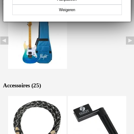
Bekijk ook eens (1)
Weigeren
Accessoires (25)