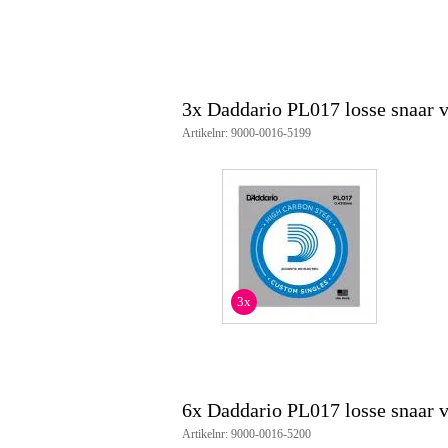
3x Daddario PL017 losse snaar vo
Artikelnr: 9000-0016-5199
3x
6x Daddario PL017 losse snaar vo
Artikelnr: 9000-0016-5200