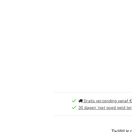
Gratis verzending vanaf €
30 dagen 'niet goed geld ter
Twijfel je 