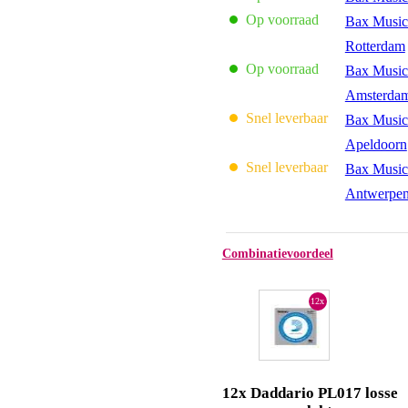
Op voorraad
Bax Music
Rotterdam
Op voorraad
Bax Music
Amsterda
Snel leverbaar
Bax Music
Apeldoorn
Snel leverbaar
Bax Music
Antwerpe
Combinatievoordeel
12x
12x Daddario PL017 losse