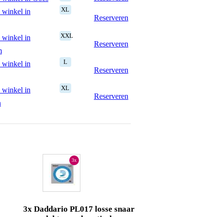
XL
 winkel in
Reserveren
XXL
 winkel in
Reserveren
m
L
 winkel in
Reserveren
XL
 winkel in
Reserveren
n
3x
3x Daddario PL017 losse snaar