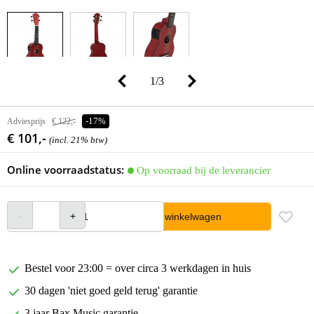
1
/
3
Adviesprijs
€ 122,-
-17%
€ 101,-
(incl. 21% btw)
Online voorraadstatus:
Op voorraad bij de leverancier
In winkelwagen
Bestel voor 23:00 = over circa 3 werkdagen in huis
30 dagen 'niet goed geld terug' garantie
3 jaar Bax Music garantie