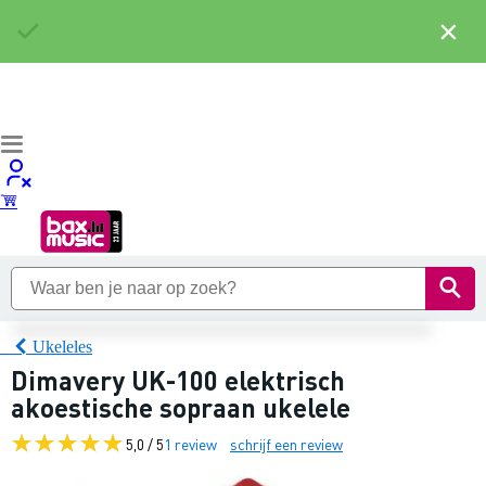
×
Ukeleles
Dimavery UK-100 elektrisch
akoestische sopraan ukelele
5,0 / 5
1 review
schrijf een review