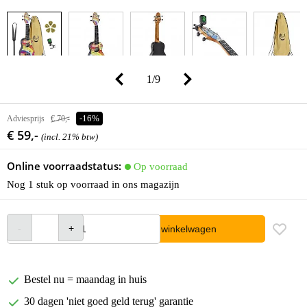
1
/
9
Adviesprijs
€ 70,-
-16%
€ 59,-
(incl. 21% btw)
Online voorraadstatus:
Op voorraad
Nog 1 stuk op voorraad in ons magazijn
In winkelwagen
Bestel nu = maandag in huis
30 dagen 'niet goed geld terug' garantie