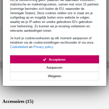
statistische en marketingcookies, samen met onze 15 partners
scale: 364 mm
(sommige bevinden zich buiten de EU, waaronder de
aantal frets: 12
Verenigde Staten). Deze cookies stellen ons in staat om je
surfgedrag op en mogelijk buiten onze website te volgen,
Bekijk alle productspecificaties
waarbij we je IP-adres en unieke gebruikers-ID’s gebruiken
voor herkenning. Zo kunnen we je ervaring verbeteren en
relevante aanbiedingen tonen.
Bekijk ook eens (6)
Je kunt je cookievoorkeuren op elk moment aanpassen of
intrekken via de cookie-instellingen rechtsonder of via onze
Cookiebeleid
en
Privacy policy
.
Accepteren
Aanpassen
Weigeren
Accessoires (15)