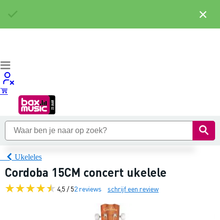
×
Ukeleles
Cordoba 15CM concert ukelele
4,5 / 5
2 reviews
schrijf een review