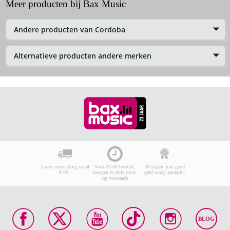
Meer producten bij Bax Music
Andere producten van Cordoba
Alternatieve producten andere merken
Gratis verzending vanaf
Voor 23:00 besteld,
30 dagen 'niet goed
€ 99,-
morgen in huis (mits
geld terug' garantie!
op voorraad)
BLOG