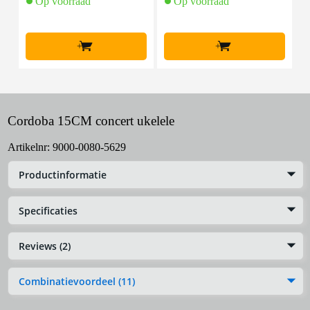
Op voorraad
Op voorraad
+
+
Cordoba 15CM concert ukelele
Artikelnr:
9000-0080-5629
Productinformatie
Specificaties
Reviews (2)
Combinatievoordeel (11)