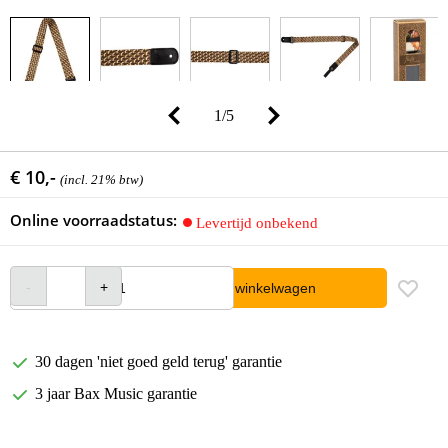
1
/
5
€ 10,-
(incl. 21% btw)
Online voorraadstatus:
Levertijd onbekend
In winkelwagen
30 dagen 'niet goed geld terug' garantie
3 jaar Bax Music garantie