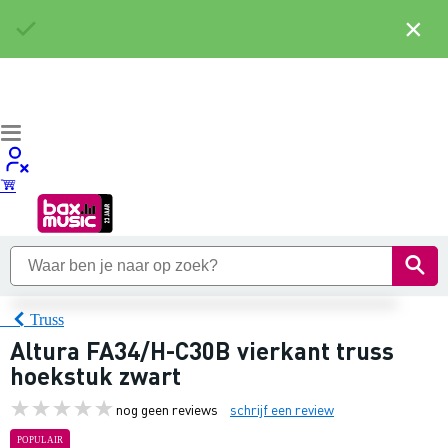
×
Truss
Altura FA34/H-C30B vierkant truss
hoekstuk zwart
nog geen reviews
schrijf een review
POPULAIR