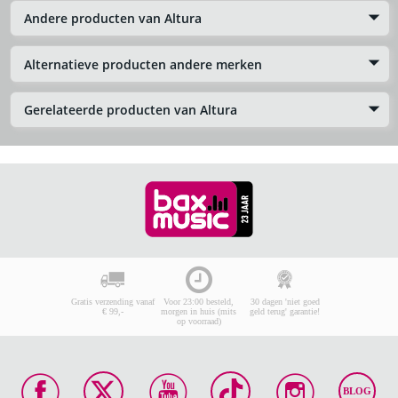
Andere producten van Altura
Alternatieve producten andere merken
Gerelateerde producten van Altura
Gratis verzending vanaf
Voor 23:00 besteld,
30 dagen 'niet goed
€ 99,-
morgen in huis (mits
geld terug' garantie!
op voorraad)
BLOG