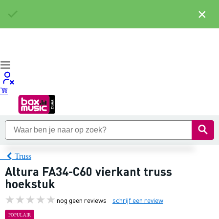
×
Truss
Altura FA34-C60 vierkant truss
hoekstuk
nog geen reviews
schrijf een review
POPULAIR