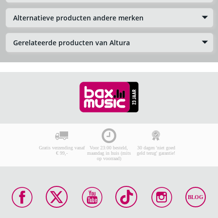
Alternatieve producten andere merken
Gerelateerde producten van Altura
Gratis verzending vanaf
Voor 23:00 besteld,
30 dagen 'niet goed
€ 99,-
maandag in huis (mits
geld terug' garantie!
op voorraad)
BLOG