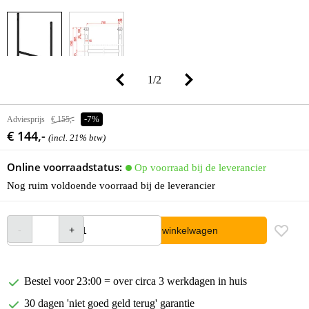
1
/
2
Adviesprijs
€ 155,-
-7%
€ 144,-
(incl. 21% btw)
Online voorraadstatus:
Op voorraad bij de leverancier
Nog ruim voldoende voorraad bij de leverancier
In winkelwagen
Bestel voor 23:00 = over circa 3 werkdagen in huis
30 dagen 'niet goed geld terug' garantie