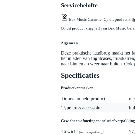
Servicebelofte
Bax Music Garantie
: Op dit product kri
Op dit product krijg je 3 jaar Bax Music Gara
Algemeen
Deze praktische laadbrug maakt het l
het inladen van flightcases, trusskarren
naar binnen en weer naar buiten. Ook 
Specificaties
Productkenmerken
Duurzaamheid product
nie
Type truss accessoire
hu
Gewicht en afmetingen inclusief verpakking
Gewicht
57
(incl. verpakking)