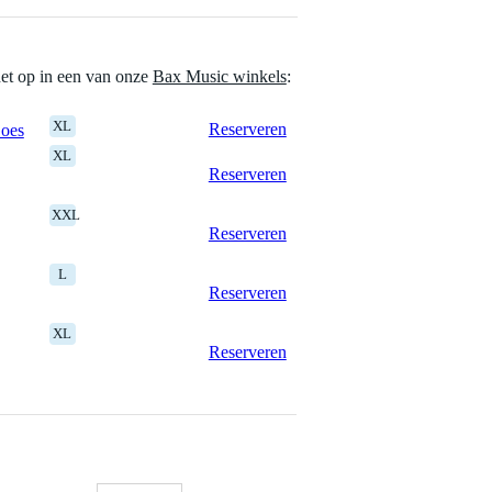
het op in een van onze
Bax Music winkels
:
XL
Reserveren
Goes
XL
Reserveren
XXL
Reserveren
L
Reserveren
XL
Reserveren