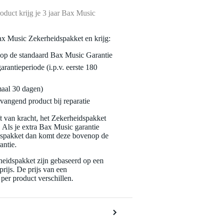
oduct krijg je 3 jaar Bax Music
ax Music Zekerheidspakket en krijg:
enop de standaard Bax Music Garantie
garantieperiode (i.p.v. eerste 180
maal 30 dagen)
vangend product bij reparatie
jft van kracht, het Zekerheidspakket
. Als je extra Bax Music garantie
dspakket dan komt deze bovenop de
antie.
eidspakket zijn gebaseerd op een
rijs. De prijs van een
per product verschillen.