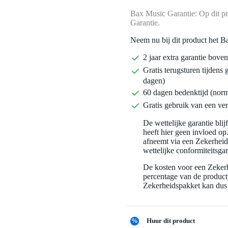
Bax Music Garantie: Op dit pr
Garantie.
Neem nu bij dit product het B
2 jaar extra garantie bov
Gratis terugsturen tijdens 
dagen)
60 dagen bedenktijd (nor
Gratis gebruik van een ver
De wettelijke garantie bli
heeft hier geen invloed op
afneemt via een Zekerhei
wettelijke conformiteitsgar
De kosten voor een Zekerh
percentage van de productp
Zekerheidspakket kan dus 
%
Huur dit product