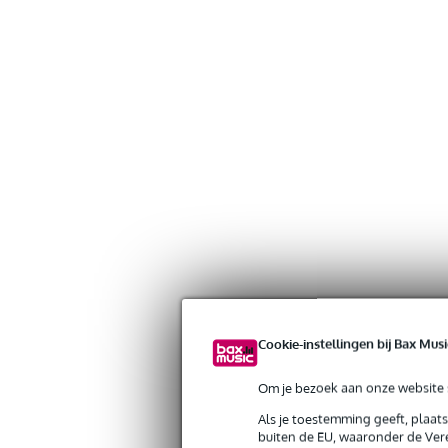
Cookie-instellingen bij Bax Musi
Om je bezoek aan onze website s
Als je toestemming geeft, plaat
buiten de EU, waaronder de Vere