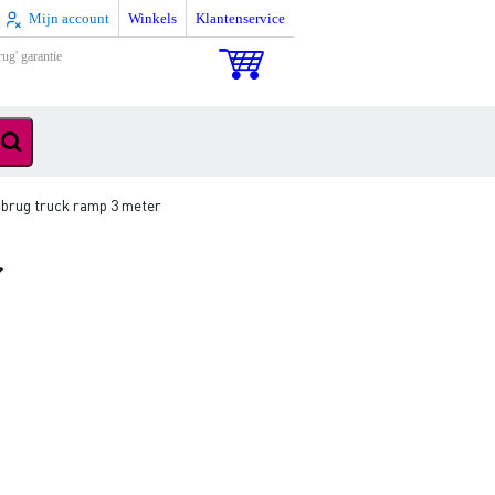
Mijn account
Winkels
Klantenservice
rug' garantie
brug truck ramp 3 meter
r