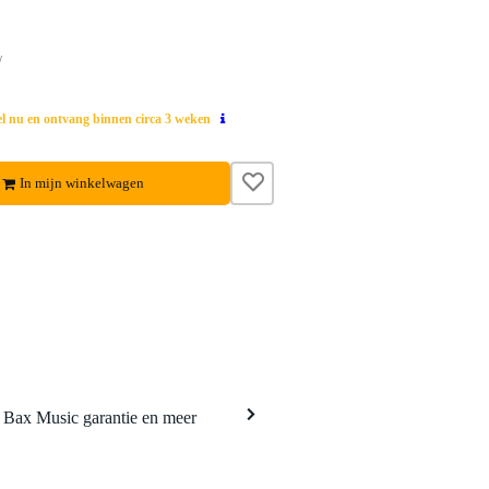
w
el nu en ontvang binnen circa 3 weken
In mijn winkelwagen
a Bax Music garantie en meer