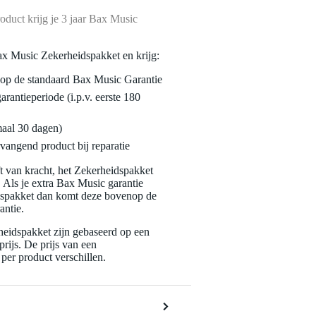
oduct krijg je 3 jaar Bax Music
ax Music Zekerheidspakket en krijg:
enop de standaard Bax Music Garantie
garantieperiode (i.p.v. eerste 180
maal 30 dagen)
vangend product bij reparatie
jft van kracht, het Zekerheidspakket
. Als je extra Bax Music garantie
dspakket dan komt deze bovenop de
antie.
eidspakket zijn gebaseerd op een
rijs. De prijs van een
per product verschillen.