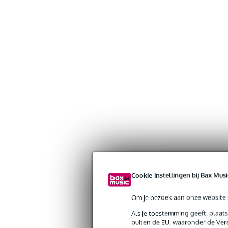
Cookie-instellingen bij Bax Musi
Om je bezoek aan onze website s
Als je toestemming geeft, plaat
buiten de EU, waaronder de Vere