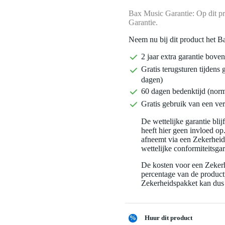
Bax Music Garantie: Op dit pr
Garantie.
Neem nu bij dit product het B
2 jaar extra garantie bov
Gratis terugsturen tijdens 
dagen)
60 dagen bedenktijd (nor
Gratis gebruik van een ver
De wettelijke garantie bli
heeft hier geen invloed op
afneemt via een Zekerhei
wettelijke conformiteitsgar
De kosten voor een Zekerh
percentage van de productp
Zekerheidspakket kan dus 
%
Huur dit product