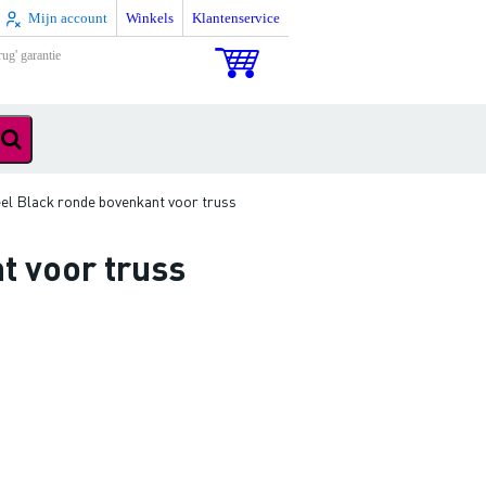
Mijn account
Winkels
Klantenservice
rug' garantie
el Black ronde bovenkant voor truss
t voor truss