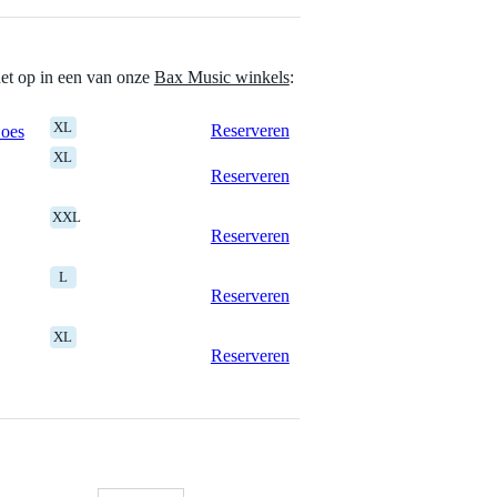
het op in een van onze
Bax Music winkels
:
XL
Reserveren
Goes
XL
Reserveren
XXL
Reserveren
L
Reserveren
XL
Reserveren