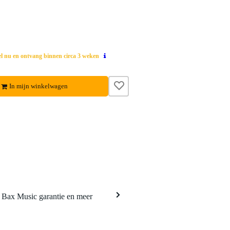
el nu en ontvang binnen circa 3 weken
In mijn winkelwagen
a Bax Music garantie en meer