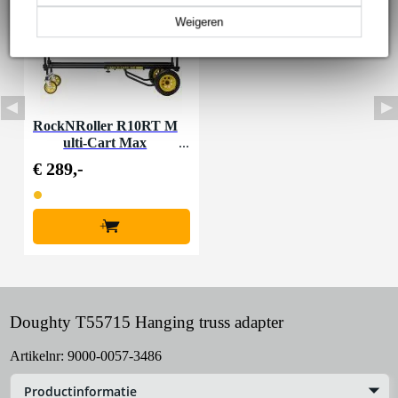
Weigeren
RockNRoller R10RT M
ulti-Cart Max
€ 289,-
+
Doughty T55715 Hanging truss adapter
Artikelnr:
9000-0057-3486
Productinformatie