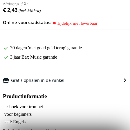
Adviesprijs
€ 3,-
€ 2,43
(incl. 9% btw)
Online voorraadstatus:
Tijdelijk niet leverbaar
30 dagen 'niet goed geld terug' garantie
3 jaar Bax Music garantie
Gratis ophalen in de winkel
Productinformatie
lesboek voor trompet
voor beginners
taal: Engels