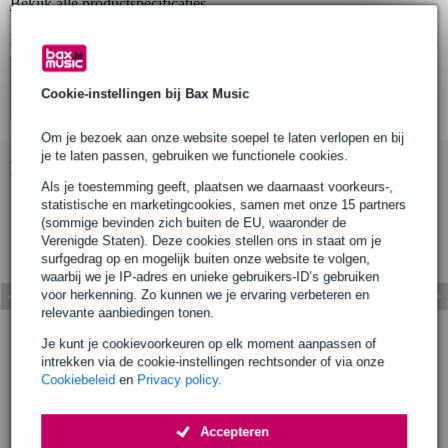
Bekijk alle productspecificaties
Bekijk ook eens (1)
Cookie-instellingen bij Bax Music
Om je bezoek aan onze website soepel te laten verlopen en bij
je te laten passen, gebruiken we functionele cookies.
Bekijk ook eens (1)
Als je toestemming geeft, plaatsen we daarnaast voorkeurs-,
statistische en marketingcookies, samen met onze 15 partners
(sommige bevinden zich buiten de EU, waaronder de
Verenigde Staten). Deze cookies stellen ons in staat om je
surfgedrag op en mogelijk buiten onze website te volgen,
waarbij we je IP-adres en unieke gebruikers-ID’s gebruiken
voor herkenning. Zo kunnen we je ervaring verbeteren en
relevante aanbiedingen tonen.
Je kunt je cookievoorkeuren op elk moment aanpassen of
intrekken via de cookie-instellingen rechtsonder of via onze
Cookiebeleid
en
Privacy policy
.
Accepteren
Accessoires (24)