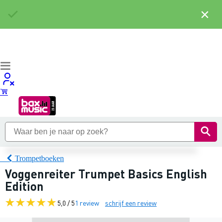
×
Trompetboeken
Voggenreiter Trumpet Basics English
Edition
5,0 / 5
1 review
schrijf een review