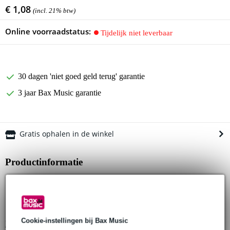
€ 1,08
(incl. 21% btw)
Online voorraadstatus:
Tijdelijk niet leverbaar
30 dagen 'niet goed geld terug' garantie
3 jaar Bax Music garantie
Gratis ophalen in de winkel
Productinformatie
holdon mini clips
materiaal: kunststof
kleur: zwart
Cookie-instellingen bij Bax Music
Bekijk alle productspecificaties