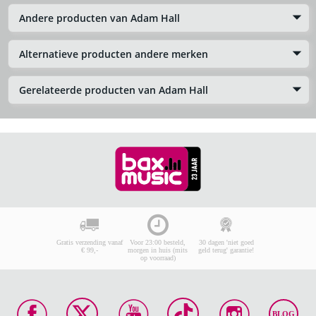
Andere producten van Adam Hall
Alternatieve producten andere merken
Gerelateerde producten van Adam Hall
Gratis verzending vanaf
Voor 23:00 besteld,
30 dagen 'niet goed
€ 99,-
morgen in huis (mits
geld terug' garantie!
op voorraad)
BLOG