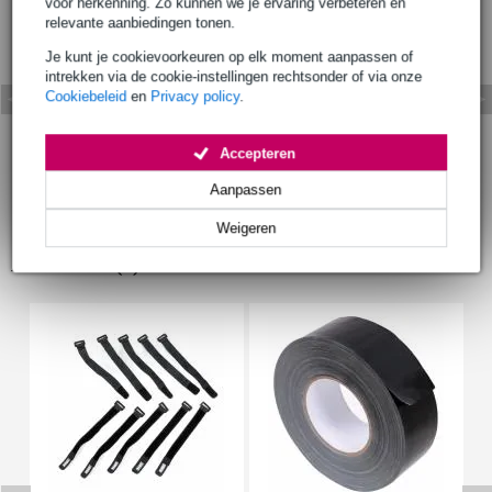
voor herkenning. Zo kunnen we je ervaring verbeteren en
relevante aanbiedingen tonen.
Je kunt je cookievoorkeuren op elk moment aanpassen of
intrekken via de cookie-instellingen rechtsonder of via onze
Cookiebeleid
en
Privacy policy
.
Accepteren
Aanpassen
Weigeren
Accessoires (9)