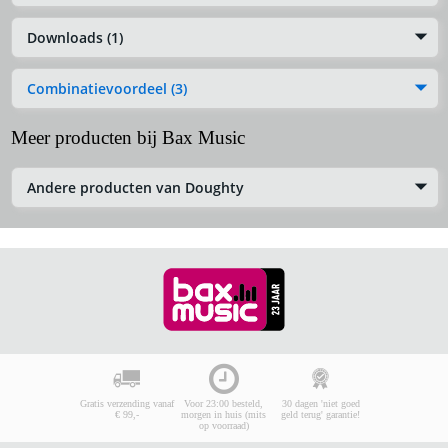
Downloads (1)
Combinatievoordeel (3)
Meer producten bij Bax Music
Andere producten van Doughty
Gratis verzending vanaf
Voor 23:00 besteld,
30 dagen 'niet goed
€ 99,-
morgen in huis (mits
geld terug' garantie!
op voorraad)