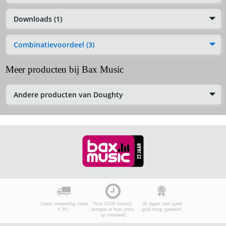
Downloads (1)
Combinatievoordeel (3)
Meer producten bij Bax Music
Andere producten van Doughty
Gratis verzending vanaf
Voor 23:00 besteld,
30 dagen 'niet goed
€ 99,-
morgen in huis (mits
geld terug' garantie!
op voorraad)