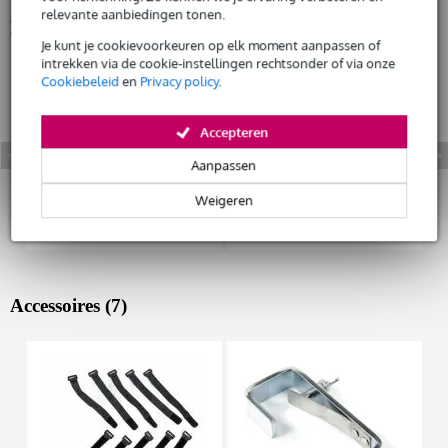
relevante aanbiedingen tonen.
Bekijk ook eens (4)
Huur dit product
Je kunt je cookievoorkeuren op elk moment aanpassen of
intrekken via de cookie-instellingen rechtsonder of via onze
Cookiebeleid
en
Privacy policy
.
Accepteren
Aanpassen
Weigeren
Accessoires (7)