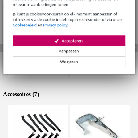
relevante aanbiedingen tonen.
Bekijk ook eens (4)
Huur dit product
Je kunt je cookievoorkeuren op elk moment aanpassen of
intrekken via de cookie-instellingen rechtsonder of via onze
Cookiebeleid
en
Privacy policy
.
Accepteren
Aanpassen
Weigeren
Accessoires (7)