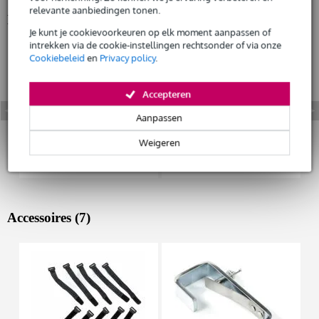
relevante aanbiedingen tonen.
Bekijk ook eens (4)
Huur dit product
Je kunt je cookievoorkeuren op elk moment aanpassen of
intrekken via de cookie-instellingen rechtsonder of via onze
Cookiebeleid
en
Privacy policy
.
Accepteren
Aanpassen
Weigeren
Accessoires (7)