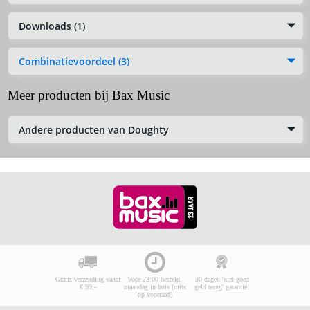
Downloads (1)
Combinatievoordeel (3)
Meer producten bij Bax Music
Andere producten van Doughty
Gratis verzending vanaf
Voor 23:00 besteld,
30 dagen 'niet goed
€ 99,-
maandag in huis (mits
geld terug' garantie!
op voorraad)