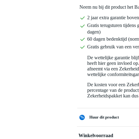
Neem nu bij dit product het B
2 jaar extra garantie bov
Gratis terugsturen tijdens 
dagen)
60 dagen bedenktijd (nor
Gratis gebruik van een ver
De wettelijke garantie bli
heeft hier geen invloed op
afneemt via een Zekerhei
wettelijke conformiteitsgar
De kosten voor een Zekerh
percentage van de productp
Zekerheidspakket kan dus 
%
Huur dit product
Winkelvoorraad