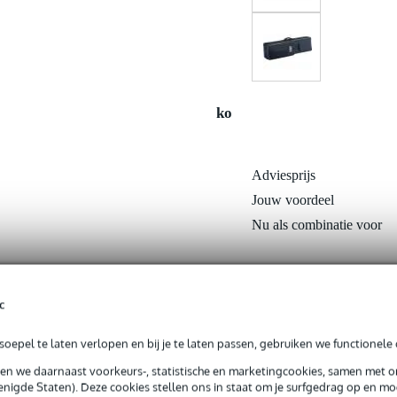
ko
Adviesprijs
Jouw voordeel
Nu als combinatie voor
In mijn winkelwagen
c
oepel te laten verlopen en bij je te laten passen, gebruiken we functionele 
Productinformatie
sen we daarnaast voorkeurs-, statistische en marketingcookies, samen met 
nigde Staten). Deze cookies stellen ons in staat om je surfgedrag op en mog