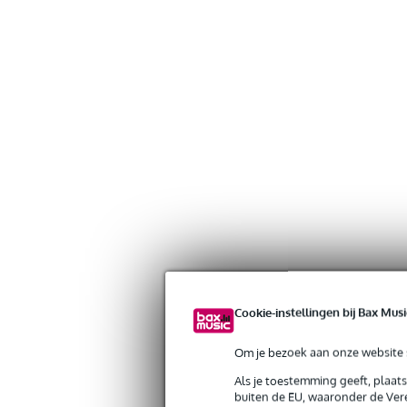
Cookie-instellingen bij Bax Musi
Om je bezoek aan onze website s
Als je toestemming geeft, plaat
buiten de EU, waaronder de Vere