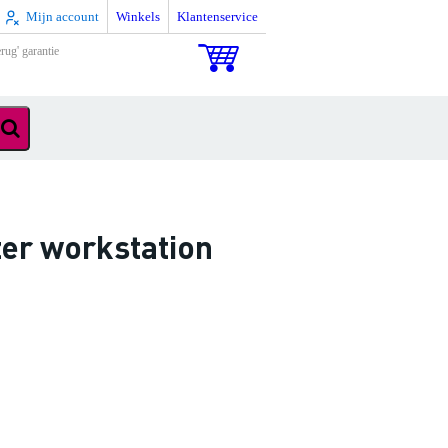
Mijn account
Winkels
Klantenservice
rug' garantie
er workstation