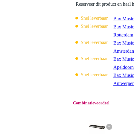
Reserveer dit product en haal 
Snel leverbaar
Bax Music
Snel leverbaar
Bax Music
Rotterdam
Snel leverbaar
Bax Music
Amsterda
Snel leverbaar
Bax Music
Apeldoorn
Snel leverbaar
Bax Music
Antwerpe
Combinatievoordeel
+