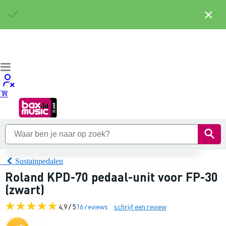
×
Sustainpedalen
Roland KPD-70 pedaal-unit voor FP-30
(zwart)
4,9 / 5
16 reviews
schrijf een review